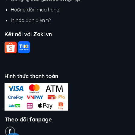
Hướng dẫn mua hàng
In hóa đơn điện tử
Kết nối với Zaki.vn
Hình thức thanh toán
Theo dõi fanpage