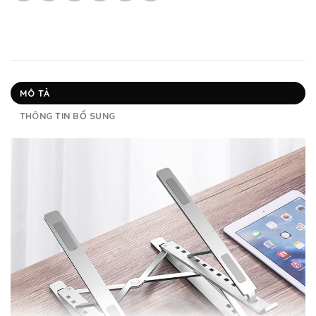
MÔ TẢ
THÔNG TIN BỔ SUNG