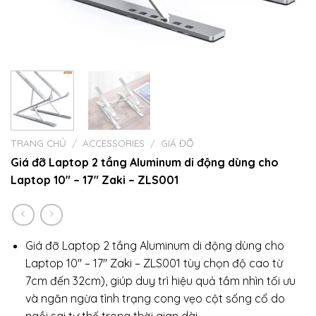
TRANG CHỦ
/
ACCESSORIES
/
GIÁ ĐỠ
Giá đỡ Laptop 2 tầng Aluminum di động dùng cho
Laptop 10″ – 17″ Zaki – ZLS001
Giá đỡ Laptop 2 tầng Aluminum di động dùng cho
Laptop 10″ – 17″ Zaki – ZLS001 tùy chọn độ cao từ
7cm đến 32cm), giúp duy trì hiệu quả tầm nhìn tối ưu
và ngăn ngừa tình trạng cong vẹo cột sống cổ do