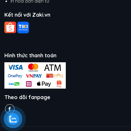
In hóa đơn điện tử
Kết nối với Zaki.vn
Hình thức thanh toán
Theo dõi fanpage