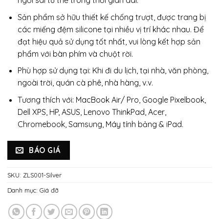
ngồi sai tư thế trong thời gian dài.
Sản phẩm sở hữu thiết kế chống trượt, được trang bị
các miếng đệm silicone tại nhiều vị trí khác nhau. Để
đạt hiệu quả sử dụng tốt nhất, vui lòng kết hợp sản
phẩm với bàn phím và chuột rời.
Phù hợp sử dụng tại: Khi đi du lịch, tại nhà, văn phòng,
ngoài trời, quán cà phê, nhà hàng, v.v.
Tương thích với: MacBook Air/ Pro, Google Pixelbook,
Dell XPS, HP, ASUS, Lenovo ThinkPad, Acer,
Chromebook, Samsung, Máy tính bảng & iPad.
BÁO GIÁ
SKU:
ZLS001-Silver
Danh mục:
Giá đỡ