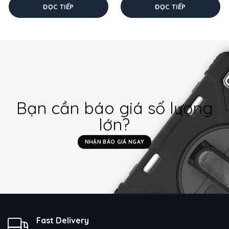
ĐỌC TIẾP
ĐỌC TIẾP
Bạn cần báo giá số lượng
lớn?
NHẬN BÁO GIÁ NGAY
Fast Delivery