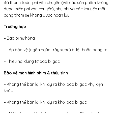
đã thanh toán, phí vận chuyển (với các sản phẩm không
được miễn phí vận chuyển), phụ phí và các khuyến mãi
cộng thêm sẽ không được hoàn lại.
Trường hợp
– Bao bì hư hỏng
– Lớp bảo vệ (ngăn ngừa trầy xước) bị lột hoặc bong ra
– Thiếu nội dung từ bao bì gốc
Bảo vệ màn hình phim & thủy tinh
– Không thể bán lại khi lấy ra khỏi bao bì gốc Phụ kiện
khác
– Không thể bán lại khi lấy ra khỏi bao bì gốc