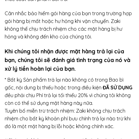
Cân nhắc bảo hiểm gói hàng của bạn trong trường hợp
gói hàng bị mất hoặc hư hỏng khi vận chuyển. Zaki
không thể chịu trách nhiệm cho các mặt hàng bị hư
hỏng và không đến kho của chúng tôi.
Khi chúng tôi nhận được mặt hàng trả lại của
bạn, chúng tôi sẽ đánh giá tình trạng của nó và
xử lý tiền hoàn lại của bạn.
* Bất kỳ Sản phẩm trả lại nào không có trong Bao bì
gốc, nội dung bị thiếu hoặc trong điều kiện
ĐÃ SỬ DỤNG
đều phải chịu Phí trả lại tối thiểu 20% vì chúng tôi không
còn có thể sử dụng mặt hàng này nữa.
Tuyên bố miễn trừ trách nhiệm: Zaki không chịu trách
nhiệm cho bất kỳ khoản phí bưu chính trả lại nào trừ khi
đó là một mặt hàng bị lỗi hoặc không chính xác.