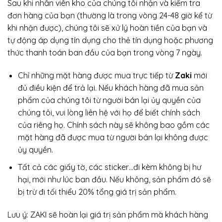
Sau khi nhân viên kho của chúng tôi nhận và kiểm tra
đơn hàng của bạn (thường là trong vòng 24-48 giờ kể từ
khi nhận được), chúng tôi sẽ xử lý hoàn tiền của bạn và
tự động áp dụng tín dụng cho thẻ tín dụng hoặc phương
thức thanh toán ban đầu của bạn trong vòng 7 ngày.
Chỉ những mặt hàng được mua trực tiếp từ
Zaki
mới
đủ điều kiện để trả lại. Nếu khách hàng đã mua sản
phẩm của chúng tôi từ người bán lại ủy quyền của
chúng tôi, vui lòng liên hệ với họ để biết chính sách
của riêng họ. Chính sách này sẽ không bao gồm các
mặt hàng đã được mua từ người bán lại không được
ủy quyền.
Tất cả các giấy tờ, các sticker…đi kèm không bị hư
hại, mới như lúc ban đầu. Nếu không, sản phẩm đó sẽ
bị trừ đi tối thiểu 20% tổng giá trị sản phẩm.
Lưu ý: ZAKI sẽ hoàn lại giá trị sản phẩm mà khách hàng