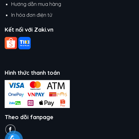
Hướng dẫn mua hàng
In hóa đơn điện tử
Kết nối với Zaki.vn
Hình thức thanh toán
Theo dõi fanpage