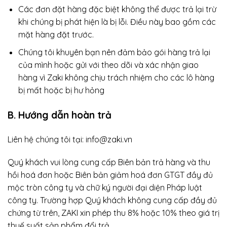
Các đơn đặt hàng đặc biệt không thể được trả lại trừ
khi chúng bị phát hiện là bị lỗi. Điều này bao gồm các
mặt hàng đặt trước.
Chúng tôi khuyên bạn nên đảm bảo gói hàng trả lại
của mình hoặc gửi với theo dõi và xác nhận giao
hàng vì Zaki không chịu trách nhiệm cho các lô hàng
bị mất hoặc bị hư hỏng
B. Hướng dẫn hoàn trả
Liên hệ chúng tôi tại: info@zaki.vn
Quý khách vui lòng cung cấp Biên bản trả hàng và thu
hồi hoá đơn hoặc Biên bản giảm hoá đơn GTGT đầy đủ
mộc tròn công ty và chữ ký người đại diện Pháp luật
công ty. Trường hợp Quý khách không cung cấp đầy đủ
chứng từ trên, ZAKI xin phép thu 8% hoặc 10% theo giá trị
thuế suất sản phẩm đổi trả.