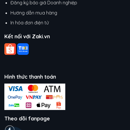
Đăng ký báo giá Doanh nghiệp
Hướng dẫn mua hàng
In hóa đơn điện tử
Kết nối với Zaki.vn
Hình thức thanh toán
Theo dõi fanpage