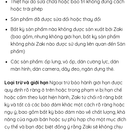
Thiệt hại do sửa chữa hoặc bảo trì không đúng cách
hoặc trái phép
Sản phẩm đã được sửa đổi hoặc thay đổi
Bất kỳ sản phẩm nào không được sản xuất bởi Zaki
(bao gồm, nhưng không giới hạn, bất kỳ sản phẩm
không phải Zaki nào được sử dụng liên quan đến Sản
phẩm)
Các sản phẩm: ốp lưng, vỏ ốp, dán cường lực, dán
màn hình, dán camera, dây đeo, ngăn đựng thẻ.
Loại trừ và giới hạn
Ngoại trừ bảo hành giới hạn được
quy định rõ ràng ở trên hoặc trong phạm vi bị hạn chế
hoặc cấm theo luật hiện hành, Zaki từ chối rõ ràng bất
kỳ và tất cả các bảo đảm khác một cách rõ ràng hoặc
ngụ ý, bao gồm bất kỳ bảo đảm nào về chất lượng, khả
năng của người bán hoặc sự phù hợp cho một mục đích
cụ thể và bạn đặc biệt đồng ý rằng Zaki sẽ không chịu