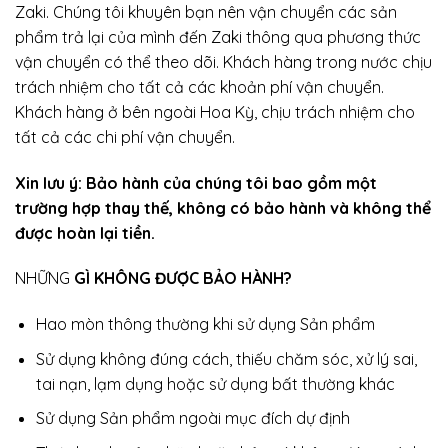
Zaki. Chúng tôi khuyên bạn nên vận chuyển các sản
phẩm trả lại của mình đến Zaki thông qua phương thức
vận chuyển có thể theo dõi. Khách hàng trong nước chịu
trách nhiệm cho tất cả các khoản phí vận chuyển.
Khách hàng ở bên ngoài Hoa Kỳ, chịu trách nhiệm cho
tất cả các chi phí vận chuyển.
Xin lưu ý: Bảo hành của chúng tôi bao gồm một
trường hợp thay thế, không có bảo hành và không thể
được hoàn lại tiền.
NHỮNG
GÌ KHÔNG ĐƯỢC BẢO HÀNH?
Hao mòn thông thường khi sử dụng Sản phẩm
Sử dụng không đúng cách, thiếu chăm sóc, xử lý sai,
tai nạn, lạm dụng hoặc sử dụng bất thường khác
Sử dụng Sản phẩm ngoài mục đích dự định