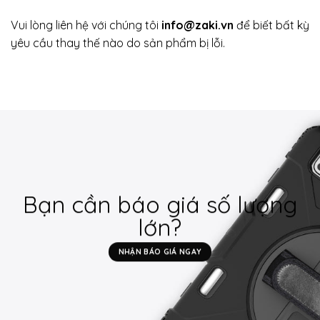
Vui lòng liên hệ với chúng tôi
info@zaki.vn
để biết bất kỳ
yêu cầu thay thế nào do sản phẩm bị lỗi.
Bạn cần báo giá số lượng
lớn?
NHẬN BÁO GIÁ NGAY