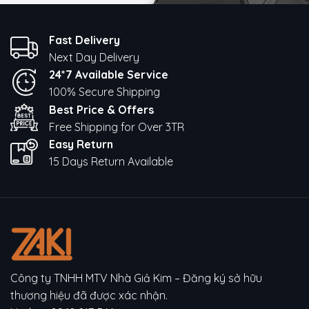
Fast Delivery
Next Day Delivery
24*7 Available Service
100% Secure Shipping
Best Price & Offers
Free Shipping for Over 3TR
Easy Return
15 Days Return Available
Công ty TNHH MTV Nhà Giả Kim – Đăng ký sở hữu
thương hiệu đã được xác nhận.