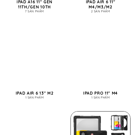
IPAD A16 11" GEN
IPAD AIR 6 11"
11TH/GEN 10TH
M4/M3/M2
7 SẢN PHẨM
2 SẢN PHẨM
IPAD AIR 6 13" M2
IPAD PRO 11" M4
1 SẢN PHẨM
1 SẢN PHẨM