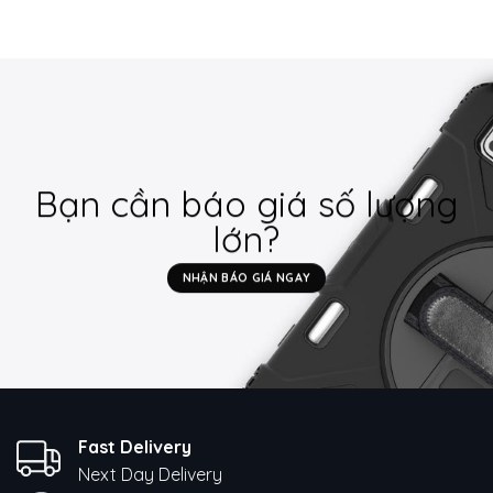
Bạn cần báo giá số lượng
lớn?
NHẬN BÁO GIÁ NGAY
Fast Delivery
Next Day Delivery