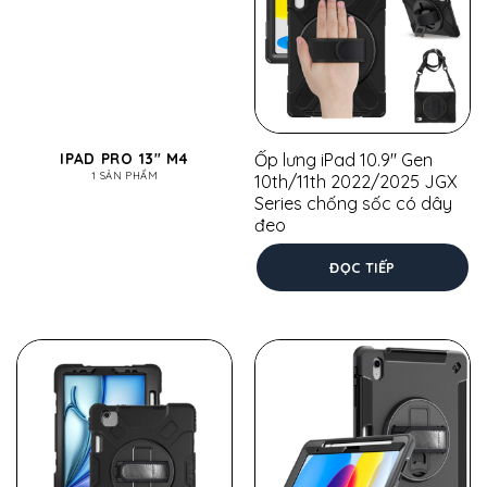
IPAD PRO 13" M4
Ốp lưng iPad 10.9″ Gen
1 SẢN PHẨM
10th/11th 2022/2025 JGX
Series chống sốc có dây
đeo
ĐỌC TIẾP