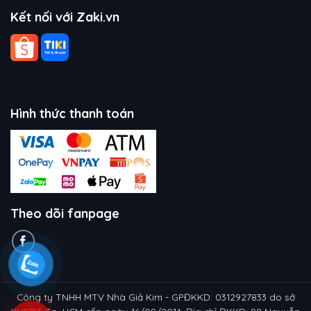
Kết nối với Zaki.vn
Hình thức thanh toán
Theo dõi fanpage
Công ty TNHH MTV Nhà Giả Kim - GPĐKKD: 0312927833 do sở