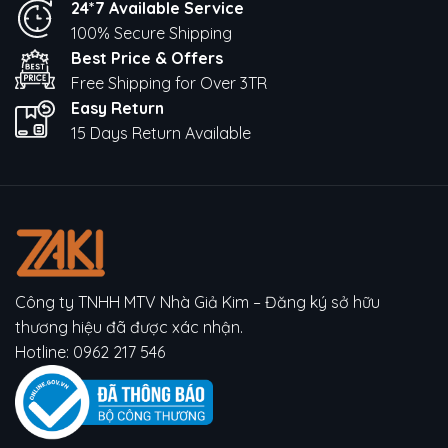
24*7 Available Service
100% Secure Shipping
Best Price & Offers
Free Shipping for Over 3TR
Easy Return
15 Days Return Available
Công ty TNHH MTV Nhà Giả Kim – Đăng ký sở hữu
thương hiệu đã được xác nhận.
Hotline:
0962 217 546