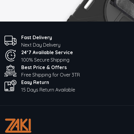
Fast Delivery
Next Day Delivery
24*7 Available Service
100% Secure Shipping
Best Price & Offers
Free Shipping for Over 3TR
Easy Return
15 Days Return Available