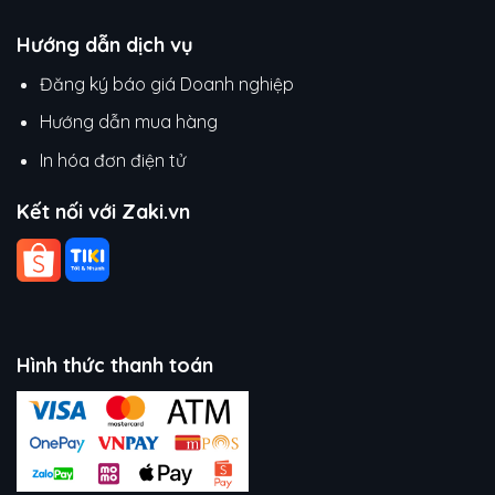
Hướng dẫn dịch vụ
Đăng ký báo giá Doanh nghiệp
Hướng dẫn mua hàng
In hóa đơn điện tử
Kết nối với Zaki.vn
Hình thức thanh toán