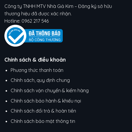
Công ty TNHH MTV Nhà Giả Kim – Đăng ký sở hữu
thương hiệu đã được xác nhận.
Hotline:
0962 217 546
Chính sách & điều khoản
Phương thức thanh toán
Chính sách, quy định chung
Chính sách vận chuyển & kiểm hàng
Chính sách bảo hành & khiếu nại
Chính sách đổi trả & hoàn tiền
Chỉnh sách bảo mật thông tin