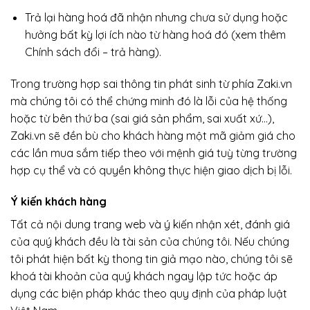
Trả lại hàng hoá đã nhận nhưng chưa sử dụng hoặc
hưởng bất kỳ lợi ích nào từ hàng hoá đó (xem thêm
Chính sách đổi – trả hàng).
Trong trường hợp sai thông tin phát sinh từ phía Zaki.vn
mà chúng tôi có thể chứng minh đó là lỗi của hệ thống
hoặc từ bên thứ ba (sai giá sản phẩm, sai xuất xứ…),
Zaki.vn sẽ đền bù cho khách hàng một mã giảm giá cho
các lần mua sắm tiếp theo với mệnh giá tuỳ từng trường
hợp cụ thể và có quyền không thực hiện giao dịch bị lỗi.
Ý kiến khách hàng
Tất cả nội dung trang web và ý kiến nhận xét, đánh giá
của quý khách đều là tài sản của chúng tôi. Nếu chúng
tôi phát hiện bất kỳ thong tin giả mạo nào, chúng tôi sẽ
khoá tài khoản của quý khách ngay lập tức hoặc áp
dụng các biện pháp khác theo quy định của pháp luật