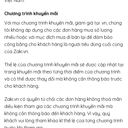
Việt Nam.
Chương trình khuyến mãi
Với mọi chương trình khuyến mãi, giảm giá tại .vn, chúng
tôi không áp dụng cho các đơn hàng mua số lượng
nhiều hoặc với mục đích mua đi bán lại để đảm bảo
công bằng cho khách hàng là người tiêu dùng cuối cùng
của Zaki.vn.
Thể lệ của chương trình khuyến mãi sẽ được cập nhật tại
trang khuyến mãi theo từng thời điểm của chương trình
và có thể được thay đổi mà không cần thông báo trước
cho khách hàng.
Zaki.vn có quyền từ chối các đơn hàng không thoả mãn
điều kiện tham gia các chương trình khuyến mãi mà
không cần thông báo đến khách hàng. Vì vậy, quý
khách vui lòng tham khảo kĩ thể lệ của từng chương trình
trước khi tham gia.