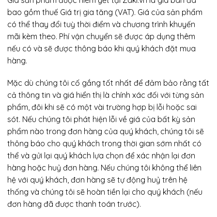
bao gồm thuế Giá trị gia tăng (VAT). Giá của sản phẩm
có thể thay đổi tuỳ thời điểm và chương trình khuyến
mãi kèm theo. Phí vận chuyển sẽ được áp dụng thêm
nếu có và sẽ được thông báo khi quý khách đặt mua
hàng.
Mặc dù chúng tôi cố gắng tốt nhất để đảm bảo rằng tất
cả thông tin và giá hiển thị là chính xác đối với từng sản
phẩm, đôi khi sẽ có một vài trường hợp bị lỗi hoặc sai
sót. Nếu chúng tôi phát hiện lỗi về giá của bất kỳ sản
phẩm nào trong đơn hàng của quý khách, chúng tôi sẽ
thông báo cho quý khách trong thời gian sớm nhất có
thể và gửi lại quý khách lựa chọn để xác nhận lại đơn
hàng hoặc huỷ đơn hàng. Nếu chúng tôi không thể liên
hệ với quý khách, đơn hàng sẽ tự động huỷ trên hệ
thống và chúng tôi sẽ hoàn tiền lại cho quý khách (nếu
đơn hàng đã được thanh toán trước).