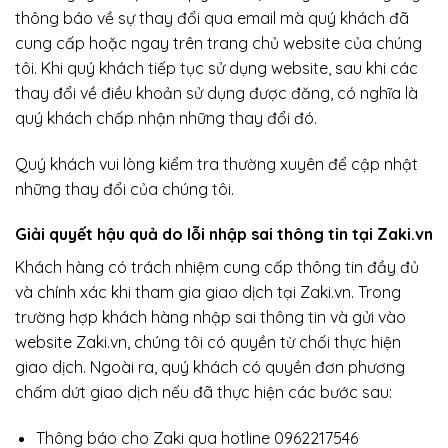
thông báo về sự thay đổi qua email mà quý khách đã
cung cấp hoặc ngay trên trang chủ website của chúng
tôi. Khi quý khách tiếp tục sử dụng website, sau khi các
thay đổi về điều khoản sử dụng được đăng, có nghĩa là
quý khách chấp nhận những thay đổi đó.
Quý khách vui lòng kiểm tra thường xuyên để cập nhật
những thay đổi của chúng tôi.
Giải quyết hậu quả do lỗi nhập sai thông tin tại
Zaki.vn
Khách hàng có trách nhiệm cung cấp thông tin đầy đủ
và chính xác khi tham gia giao dịch tại Zaki.vn. Trong
trường hợp khách hàng nhập sai thông tin và gửi vào
website Zaki.vn, chúng tôi có quyền từ chối thực hiện
giao dịch. Ngoài ra, quý khách có quyền đơn phương
chấm dứt giao dịch nếu đã thực hiện các bước sau:
Thông báo cho Zaki qua hotline 0962217546