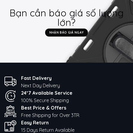
Bạn cần báo giá số lượng
lớn?
NHẬN BÁO GIÁ NGAY
Fast Delivery
Next Day Delivery
24*7 Available Service
100% Secure Shipping
Best Price & Offers
Free Shipping for Over 3TR
Easy Return
15 Days Return Available