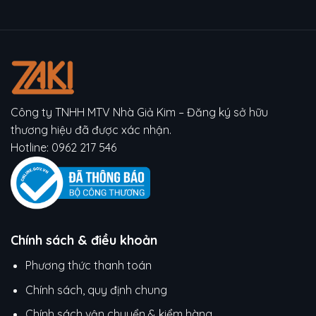
Công ty TNHH MTV Nhà Giả Kim – Đăng ký sở hữu
thương hiệu đã được xác nhận.
Hotline:
0962 217 546
Chính sách & điều khoản
Phương thức thanh toán
Chính sách, quy định chung
Chính sách vận chuyển & kiểm hàng