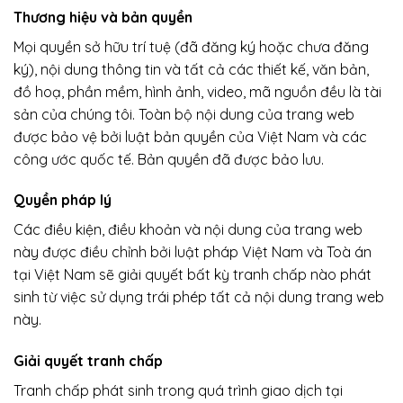
Thương hiệu và bản quyền
Mọi quyền sở hữu trí tuệ (đã đăng ký hoặc chưa đăng
ký), nội dung thông tin và tất cả các thiết kế, văn bản,
đồ hoạ, phần mềm, hình ảnh, video, mã nguồn đều là tài
sản của chúng tôi. Toàn bộ nội dung của trang web
được bảo vệ bởi luật bản quyền của Việt Nam và các
công ước quốc tế. Bản quyền đã được bảo lưu.
Quyền pháp lý
Các điều kiện, điều khoản và nội dung của trang web
này được điều chỉnh bởi luật pháp Việt Nam và Toà án
tại Việt Nam sẽ giải quyết bất kỳ tranh chấp nào phát
sinh từ việc sử dụng trái phép tất cả nội dung trang web
này.
Giải quyết tranh chấp
Tranh chấp phát sinh trong quá trình giao dịch tại