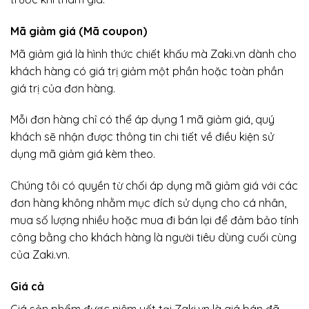
Mã giảm giá (Mã coupon)
Mã giảm giá là hình thức chiết khấu mà Zaki.vn dành cho
khách hàng có giá trị giảm một phần hoặc toàn phần
giá trị của đơn hàng.
Mỗi đơn hàng chỉ có thể áp dụng 1 mã giảm giá, quý
khách sẽ nhận được thông tin chi tiết về điều kiện sử
dụng mã giảm giá kèm theo.
Chúng tôi có quyền từ chối áp dụng mã giảm giá với các
đơn hàng không nhằm mục đích sử dụng cho cá nhân,
mua số lượng nhiều hoặc mua đi bán lại để đảm bảo tính
công bằng cho khách hàng là người tiêu dùng cuối cùng
của Zaki.vn.
Giá cả
Giá sản phẩm được niêm yết tại Zaki.vn là giá bán đã