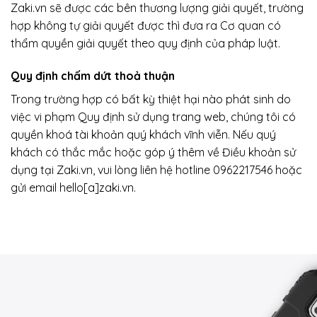
Zaki.vn sẽ được các bên thương lượng giải quyết, trường
hợp không tự giải quyết được thì đưa ra Cơ quan có
thẩm quyền giải quyết theo quy định của pháp luật.
Quy định chấm dứt thoả thuận
Trong trường hợp có bất kỳ thiệt hại nào phát sinh do
việc vi phạm Quy định sử dụng trang web, chúng tôi có
quyền khoá tài khoản quý khách vĩnh viễn. Nếu quý
khách có thắc mắc hoặc góp ý thêm về Điều khoản sử
dụng tại Zaki.vn, vui lòng liên hệ hotline 0962217546 hoặc
gửi email
hello[a]zaki.vn
.