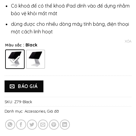
Có khoá để có thể khoá iPad dính vào đế dựng nhằm
bảo vệ khỏi mất mát
dùng được cho nhiều dòng máy tính bảng, điện thoại
một cách linh hoạt
XÓA
: Black
Màu sắc
BÁO GIÁ
SKU:
Z79-Black
Danh mục:
Accessories
,
Giá đỡ