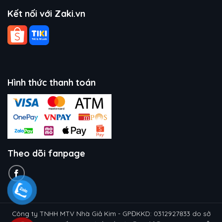
Kết nối với Zaki.vn
Hình thức thanh toán
Theo dõi fanpage
Công ty TNHH MTV Nhà Giả Kim - GPĐKKD: 0312927833 do sở