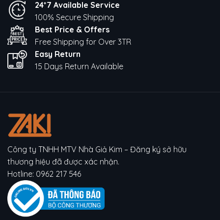
24*7 Available Service
100% Secure Shipping
Best Price & Offers
Free Shipping for Over 3TR
Easy Return
15 Days Return Available
Công ty TNHH MTV Nhà Giả Kim – Đăng ký sở hữu
thương hiệu đã được xác nhận.
Hotline:
0962 217 546