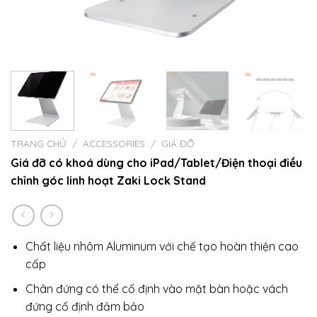
TRANG CHỦ
/
ACCESSORIES
/
GIÁ ĐỠ
Giá đỡ có khoá dùng cho iPad/Tablet/Điện thoại điều
chỉnh góc linh hoạt Zaki Lock Stand
Chất liệu nhôm Aluminum với chế tạo hoàn thiện cao
cấp
Chân đứng có thể cố định vào mặt bàn hoặc vách
đứng cố định đảm bảo