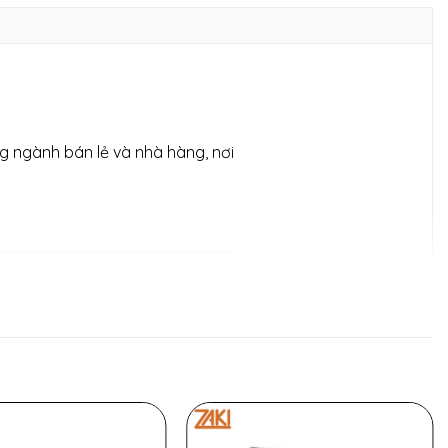
ng ngành bán lẻ và nhà hàng, nơi
cố định