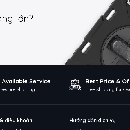
ợng lớn?
 Available Service
Best Price & Of
Secure Shipping
Free Shipping for Ov
 & điều khoản
Hướng dẫn dịch vụ