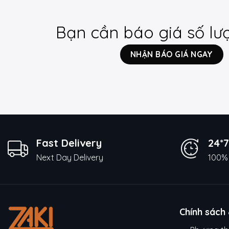
Bạn cần báo giá số lư
NHẬN BÁO GIÁ NGAY
Fast Delivery
24*7
Next Day Delivery
100% 
Chính sách