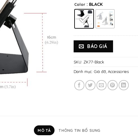
: BLACK
Color
BÁO GIÁ
SKU:
ZK77-Black
Danh mục:
Giá đỡ
,
Accessories
MÔ TẢ
THÔNG TIN BỔ SUNG