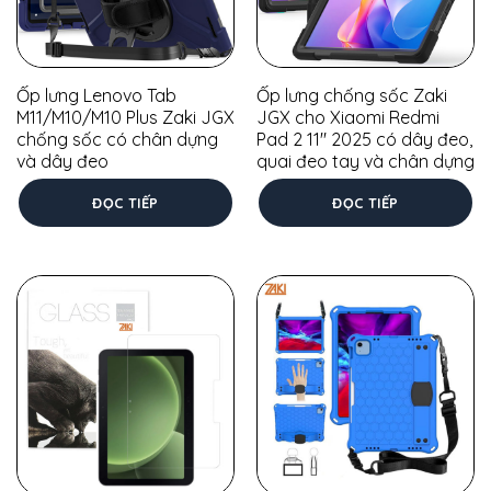
Ốp lưng Lenovo Tab
Ốp lưng chống sốc Zaki
M11/M10/M10 Plus Zaki JGX
JGX cho Xiaomi Redmi
chống sốc có chân dựng
Pad 2 11″ 2025 có dây đeo,
và dây đeo
quai đeo tay và chân dựng
ĐỌC TIẾP
ĐỌC TIẾP