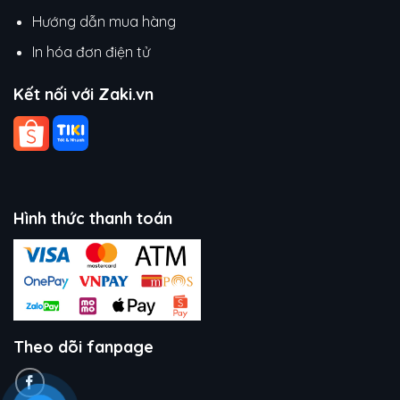
Hướng dẫn mua hàng
In hóa đơn điện tử
Kết nối với Zaki.vn
Hình thức thanh toán
Theo dõi fanpage