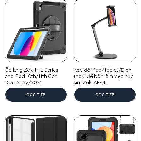
Ốp lưng Zaki FTL Series
Kẹp đỡ iPad/Tablet/Điện
cho iPad 10th/11th Gen
thoại để bàn làm việc hợp
10.9″ 2022/2025
kim Zaki AP-7L
ĐỌC TIẾP
ĐỌC TIẾP