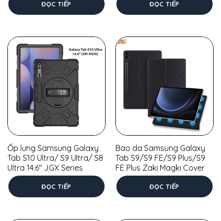
ĐỌC TIẾP
ĐỌC TIẾP
Ốp lưng Samsung Galaxy
Bao da Samsung Galaxy
Tab S10 Ultra/ S9 Ultra/ S8
Tab S9/S9 FE/S9 Plus/S9
Ultra 14.6″ JGX Series
FE Plus Zaki Magki Cover
ĐỌC TIẾP
ĐỌC TIẾP