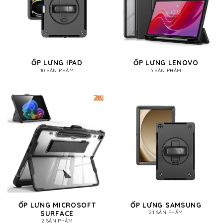
ỐP LƯNG IPAD
ỐP LƯNG LENOVO
10 SẢN PHẨM
3 SẢN PHẨM
ỐP LƯNG MICROSOFT
ỐP LƯNG SAMSUNG
SURFACE
21 SẢN PHẨM
2 SẢN PHẨM