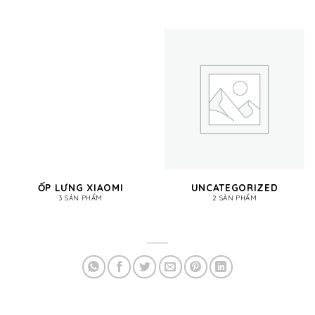
ỐP LƯNG XIAOMI
UNCATEGORIZED
3 SẢN PHẨM
2 SẢN PHẨM