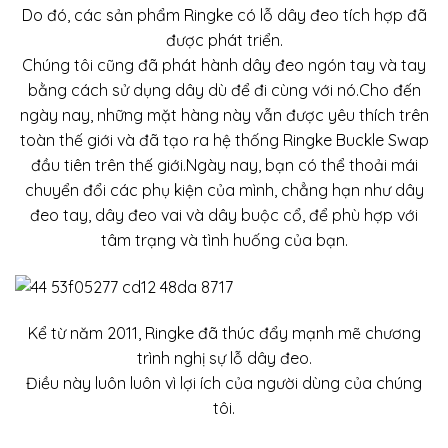
Do đó, các sản phẩm Ringke có lỗ dây đeo tích hợp đã
được phát triển.
Chúng tôi cũng đã phát hành dây đeo ngón tay và tay
bằng cách sử dụng dây dù để đi cùng với nó.Cho đến
ngày nay, những mặt hàng này vẫn được yêu thích trên
toàn thế giới và đã tạo ra hệ thống Ringke Buckle Swap
đầu tiên trên thế giới.Ngày nay, bạn có thể thoải mái
chuyển đổi các phụ kiện của mình, chẳng hạn như dây
đeo tay, dây đeo vai và dây buộc cổ, để phù hợp với
tâm trạng và tình huống của bạn.
Kể từ năm 2011, Ringke đã thúc đẩy mạnh mẽ chương
trình nghị sự lỗ dây đeo.
Điều này luôn luôn vì lợi ích của người dùng của chúng
tôi.