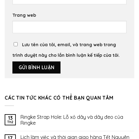
Trang web
Lưu tên của tôi, email, và trang web trong
trình duyệt này cho lần bình luận kế tiếp của tôi.
CÁC TIN TỨC KHÁC CÓ THỂ BẠN QUAN TÂM
Ringke Strap Hole: Lỗ xỏ dây và dây đeo của
13
Th2
Ringke
Lịch làm việc và thời gian giao hàng Tết Nguyên
17