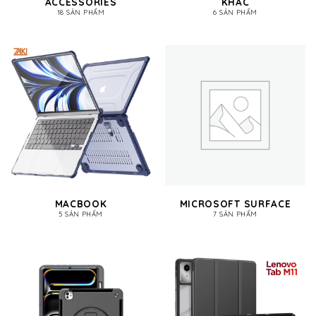
ACCESSORIES
KHÁC
18 SẢN PHẨM
6 SẢN PHẨM
MACBOOK
MICROSOFT SURFACE
5 SẢN PHẨM
7 SẢN PHẨM