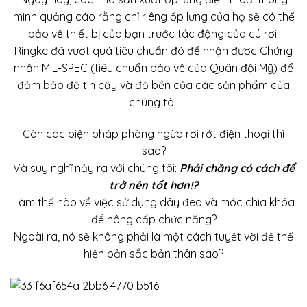
minh quảng cáo rằng chỉ riêng ốp lưng của họ sẽ có thể
bảo vệ thiết bị của bạn trước tác động của cú rơi.
Ringke đã vượt quá tiêu chuẩn đó để nhận được Chứng
nhận MIL-SPEC (tiêu chuẩn bảo vệ của Quân đội Mỹ) để
đảm bảo độ tin cậy và độ bền của các sản phẩm của
chúng tôi.
Còn các biện pháp phòng ngừa rơi rớt điện thoại thì
sao?
Và suy nghĩ nảy ra với chúng tôi:
Phải chăng có cách để
trở nên tốt hơn!?
Làm thế nào về việc sử dụng dây đeo và móc chìa khóa
để nâng cấp chức năng?
Ngoài ra, nó sẽ không phải là một cách tuyệt vời để thể
hiện bản sắc bản thân sao?