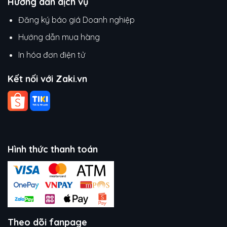
Hướng dẫn dịch vụ
Đăng ký báo giá Doanh nghiệp
Hướng dẫn mua hàng
In hóa đơn điện tử
Kết nối với Zaki.vn
Hình thức thanh toán
Theo dõi fanpage