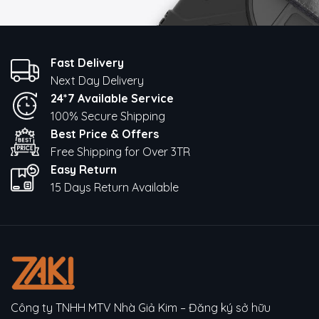
Fast Delivery
Next Day Delivery
24*7 Available Service
100% Secure Shipping
Best Price & Offers
Free Shipping for Over 3TR
Easy Return
15 Days Return Available
Công ty TNHH MTV Nhà Giả Kim – Đăng ký sở hữu