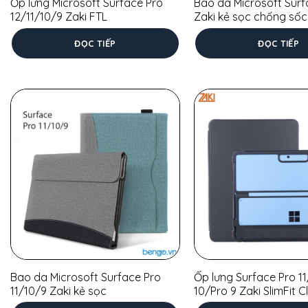
Ốp lưng Microsoft Surface Pro
Bao da Microsoft Surf
12/11/10/9 Zaki FTL
Zaki kẻ sọc chống sốc
ĐỌC TIẾP
ĐỌC TIẾP
Bao da Microsoft Surface Pro
Ốp lưng Surface Pro 1
11/10/9 Zaki kẻ sọc
10/Pro 9 Zaki SlimFit 