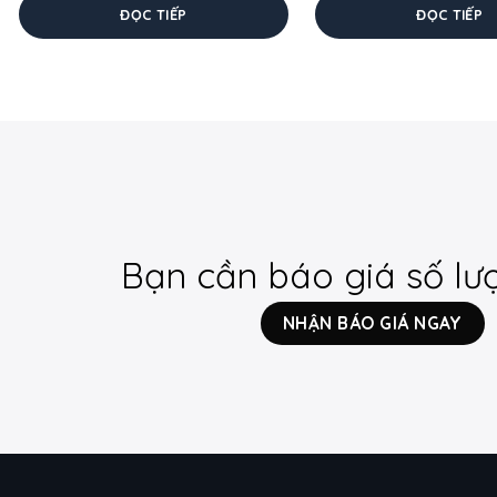
ĐỌC TIẾP
ĐỌC TIẾP
Bạn cần báo giá số lư
NHẬN BÁO GIÁ NGAY