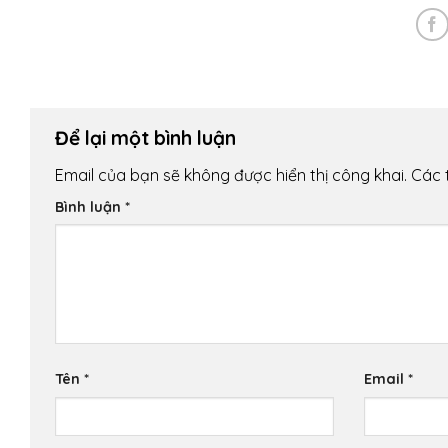
Để lại một bình luận
Email của bạn sẽ không được hiển thị công khai.
Các 
Bình luận
*
Tên
*
Email
*