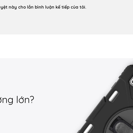
yệt này cho lần bình luận kế tiếp của tôi.
ợng lớn?