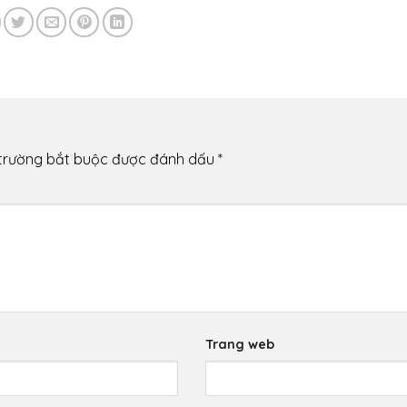
trường bắt buộc được đánh dấu
*
Trang web