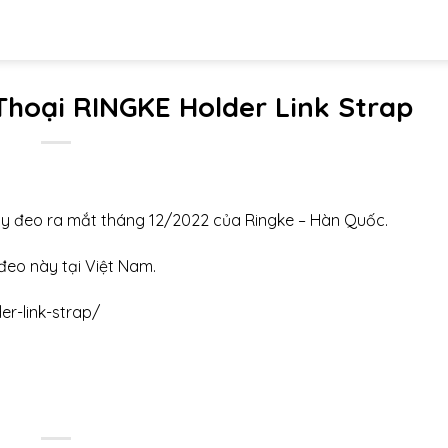
hoại RINGKE Holder Link Strap
ây đeo ra mắt tháng 12/2022 của Ringke – Hàn Quốc.
eo này tại Việt Nam.
er-link-strap/