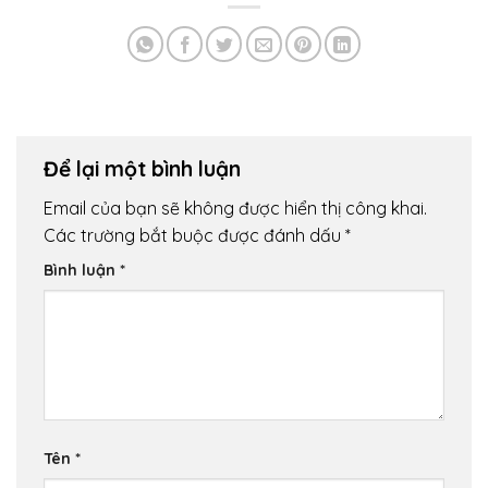
Để lại một bình luận
Email của bạn sẽ không được hiển thị công khai.
Các trường bắt buộc được đánh dấu
*
Bình luận
*
Tên
*