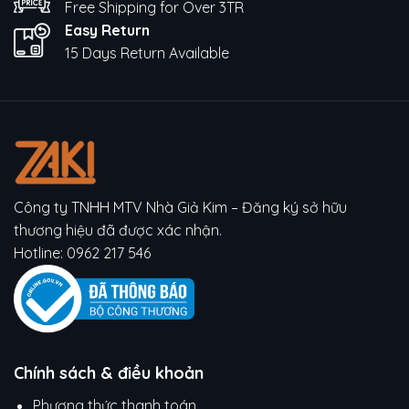
Free Shipping for Over 3TR
Easy Return
15 Days Return Available
Công ty TNHH MTV Nhà Giả Kim – Đăng ký sở hữu
thương hiệu đã được xác nhận.
Hotline:
0962 217 546
Chính sách & điều khoản
Phương thức thanh toán