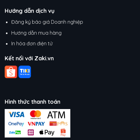
Hướng dẫn dịch vụ
Đăng ký báo giá Doanh nghiệp
Hướng dẫn mua hàng
In hóa đơn điện tử
Kết nối với Zaki.vn
Hình thức thanh toán