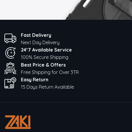
Fast Delivery
Next Day Delivery
24*7 Available Service
100% Secure Shipping
Best Price & Offers
Free Shipping for Over 3TR
Easy Return
15 Days Return Available