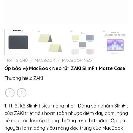
TRANG CHỦ
/
MACBOOK
/
MACBOOK NEO
Ốp bảo vệ MacBook Neo 13″ ZAKI SlimFit Matte Case
Thương hiệu:
ZAKI
1. Thiết kế SlimFit siêu mỏng nhẹ – Dòng sản phẩm SlimFit
của ZAKI triệt tiêu hoàn toàn nhược điểm dày cộm, nặng
nề của các loại ốp thông thường trên thị trường. Ốp giữ
nguyên form dáng siêu mỏng đặc trưng của MacBook