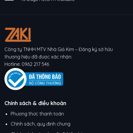
Công ty TNHH MTV Nhà Giả Kim – Đăng ký sở hữu
thương hiệu đã được xác nhận.
Hotline:
0962 217 546
Chính sách & điều khoản
Phương thức thanh toán
Chính sách, quy định chung