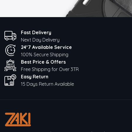
Fast Delivery
Next Day Delivery
24*7 Available Service
100% Secure Shipping
Best Price & Offers
Free Shipping for Over 3TR
Easy Return
15 Days Return Available