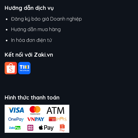
Hướng dẫn dịch vụ
Đăng ký báo giá Doanh nghiệp
Hướng dẫn mua hàng
In hóa đơn điện tử
Kết nối với Zaki.vn
Hình thức thanh toán