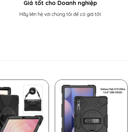
Giá tốt cho Doanh nghiệp
Hãy liên hệ với chúng tôi để có giá tốt
để bám trực tiếp vào thiết bị.
n Tên thiết bị.