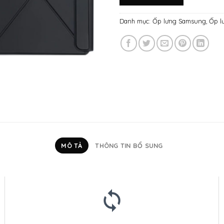
Danh mục:
Ốp lưng Samsung
,
Ốp l
MÔ TẢ
THÔNG TIN BỔ SUNG